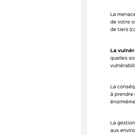
La menace
de votre o
de tiers (
La vulnér
quelles so
vulnérabil
La conséq
à prendre 
énorméme
La gestion
aux enviro