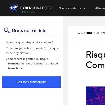
Nos formations
Altern
Dans cet article :
← Retour aux art
Qu’est ce qu’un risque informatique ?
Comment gérer les risques informatiques
Risq
d’une organisation ?
Comprendre la gestion du risque
Comm
informationnel avec l'équation du risque
informatique
Voir nos formations