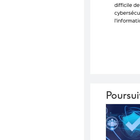
difficile 
cybersécur
l'informati
Poursui