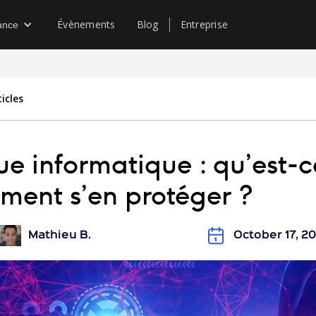
Évènements
Blog
Entreprise
ance
icles
ue informatique : qu’est-c
ent s’en protéger ?
Mathieu B.
October 17, 2