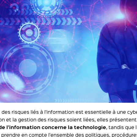
 des risques liés à l'information est essentielle à une cyb
ion et la gestion des risques soient liées, elles présenten
de l'information concerne la technologie
, tandis que
 prendre en compte l'ensemble des politiques, procédur