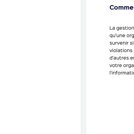
Comment
La gestion
qu'une org
survenir s
violations
d'autres e
votre orga
l'informati