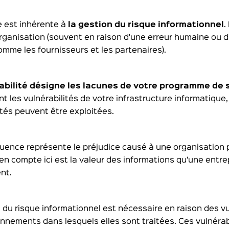
 est inhérente à
la gestion du risque informationnel
.
rganisation (souvent en raison d'une erreur humaine ou d
comme les fournisseurs et les partenaires).
abilité désigne les lacunes de votre programme de 
nt les vulnérabilités de votre infrastructure informatique
ités peuvent être exploitées.
uence représente le préjudice causé à une organisation 
en compte ici est la valeur des informations qu’une entrep
nt.
 du risque informationnel est nécessaire en raison des v
nnements dans lesquels elles sont traitées. Ces vulnérabi