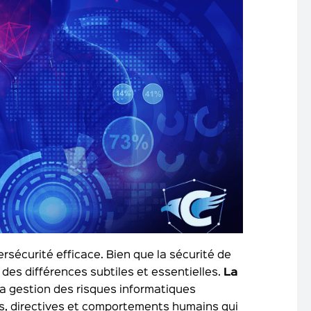
ersécurité efficace. Bien que la sécurité de
t des différences subtiles et essentielles.
La
 la gestion des risques informatiques
es, directives et comportements humains qui