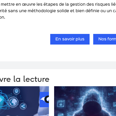
de mettre en œuvre les étapes de la gestion des risques li
ité sans une méthodologie solide et bien définie ou un c
on.
En savoir plus
Nos for
vre la lecture