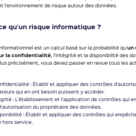
nt l'environnement de risque autour des données.
ce qu’un risque informatique ?
informationnel est un calcul basé sur la probabilité qu'
un 
ur la confidentialité
, l'intégrité et la disponibilité de
lus précisément, vous devez passer en revue tous les ac
nfidentialité : Établir et appliquer des contrôles d'autori
sateurs qui en ont besoin puissent y accéder.
égrité : L'établissement et l'application de contrôles qui
l'autorisation du propriétaire des données.
sponibilité : Établir et appliquer des contrôles qui empêch
e hors service.