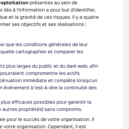
xploitation
présentes au sein de
 liés à l'information a pour but d'identifier,
e et la gravité de ces risques. Il y a quatre
mer ses objectifs et ses réalisations :
nsi que les conditions générales de leur
laquelle cartographier et comparer les
s plus larges du public et du dark web, afin
i pourraient compromettre les actifs
tténuation immédiate et complète lorsqu'un
un événement (c'est-à-dire la continuité des
lus efficaces possibles pour garantir la
tre autres propriétés) sans compromis.
le pour le succès de votre organisation. Il
de votre organisation. Cependant, il est