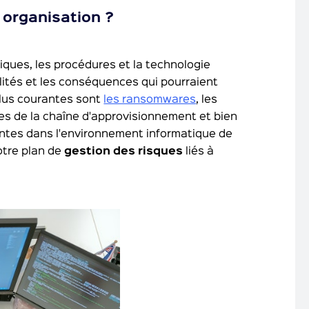
 organisation ?
tiques, les procédures et la technologie
lités et les conséquences qui pourraient
plus courantes sont
les ransomwares
, les
ges de la chaîne d'approvisionnement et bien
tantes dans l'environnement informatique de
otre plan de
gestion des risques
liés à