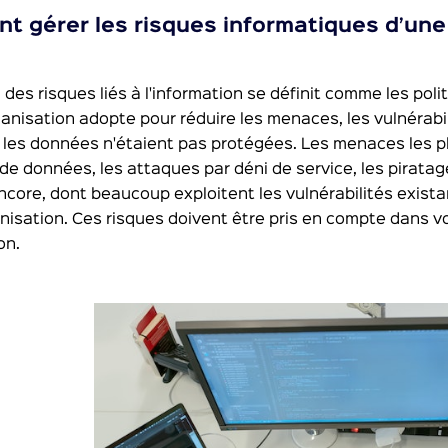
 gérer les risques informatiques d’une
 des risques liés à l'information se définit comme les poli
anisation adopte pour réduire les menaces, les vulnérabi
i les données n'étaient pas protégées. Les menaces les 
 de données, les attaques par déni de service, les pirata
ncore, dont beaucoup exploitent les vulnérabilités exis
nisation. Ces risques doivent être pris en compte dans v
on.