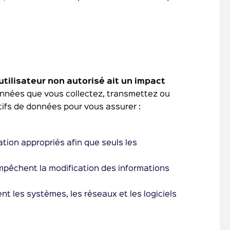
utilisateur non autorisé ait un impact
s données que vous collectez, transmettez ou
tifs de données pour vous assurer :
sation appropriés afin que seuls les
 empêchent la modification des informations
ent les systèmes, les réseaux et les logiciels