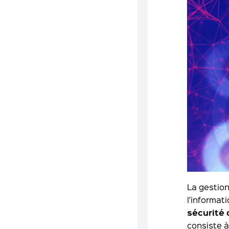
La gestion
l'informat
sécurité 
consiste à