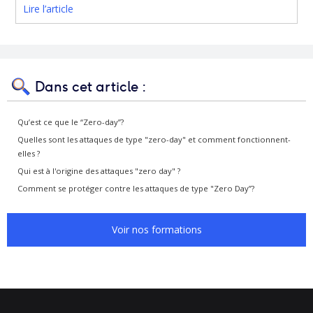
Lire l’article
Dans cet article :
Qu’est ce que le “Zero-day”?
Quelles sont les attaques de type "zero-day" et comment fonctionnent-
elles ?
Qui est à l'origine des attaques "zero day" ?
Comment se protéger contre les attaques de type "Zero Day”?
Voir nos formations