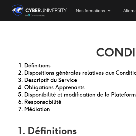
Nos formations
Altern
CONDI
Définitions
Dispositions générales relatives aux Condit
Descriptif du Service
Obligations Apprenants
Disponibilité et modification de la Platefor
Responsabilité
Médiation
1. Définitions