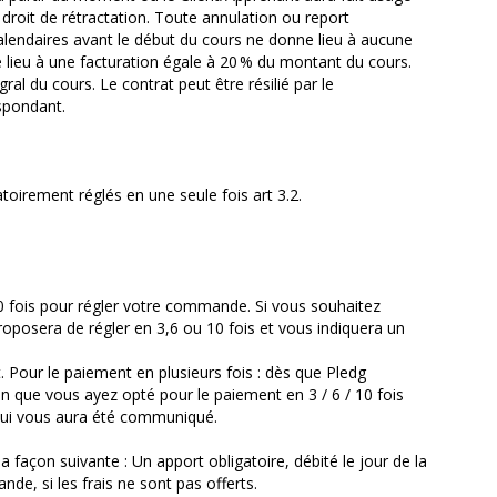
roit de rétractation. Toute annulation ou report
 calendaires avant le début du cours ne donne lieu à aucune
e lieu à une facturation égale à 20 % du montant du cours.
l du cours. Le contrat peut être résilié par le
espondant.
toirement réglés en une seule fois art 3.2.
 fois pour régler votre commande. Si vous souhaitez
roposera de régler en 3,6 ou 10 fois et vous indiquera un
 Pour le paiement en plusieurs fois : dès que Pledg
n que vous ayez opté pour le paiement en 3 / 6 / 10 fois
qui vous aura été communiqué.
açon suivante : Un apport obligatoire, débité le jour de la
, si les frais ne sont pas offerts.