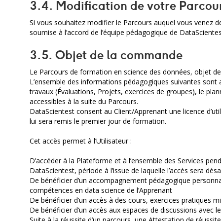
3.4. Modification de votre Parcou
Si vous souhaitez modifier le Parcours auquel vous venez d
soumise à l’accord de l’équipe pédagogique de DataScientest
3.5. Objet de la commande
Le Parcours de formation en science des données, objet de 
L’ensemble des informations pédagogiques suivantes sont acc
travaux (Évaluations, Projets, exercices de groupes), le p
accessibles à la suite du Parcours.
DataScientest consent au Client/Apprenant une licence d’util
lui sera remis le premier jour de formation.
Cet accès permet à l’Utilisateur :
D’accéder à la Plateforme et à l’ensemble des Services pend
DataScientest, période à l’issue de laquelle l’accès sera désa
De bénéficier d’un accompagnement pédagogique personnalis
compétences en data science de l’Apprenant
De bénéficier d’un accès à des cours, exercices pratiques mi
De bénéficier d’un accès aux espaces de discussions avec le
Suite à la réussite d’un parcours, une Attestation de réussi