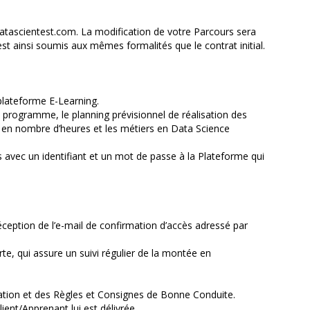
atascientest.com. La modification de votre Parcours sera
t ainsi soumis aux mêmes formalités que le contrat initial.
plateforme E-Learning.
 programme, le planning prévisionnel de réalisation des
e en nombre d’heures et les métiers en Data Science
s avec un identifiant et un mot de passe à la Plateforme qui
éception de l’e-mail de confirmation d’accès adressé par
, qui assure un suivi régulier de la montée en
isation et des Règles et Consignes de Bonne Conduite.
ient/Apprenant lui est délivrée.