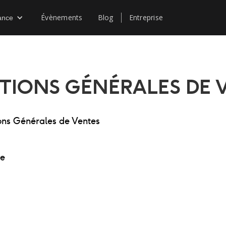
Évènements
Blog
Entreprise
ance
TIONS GÉNÉRALES DE 
ions Générales de Ventes
me