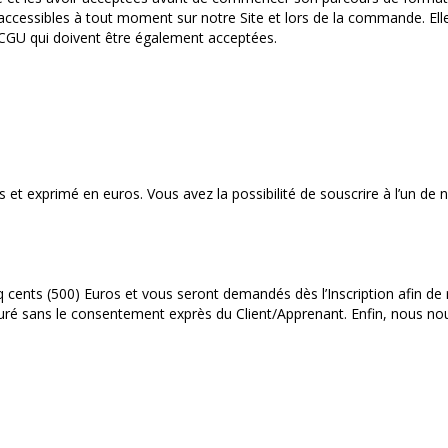
ssibles à tout moment sur notre Site et lors de la commande. Elles
 CGU qui doivent être également acceptées.
 et exprimé en euros. Vous avez la possibilité de souscrire à l’un de 
nq cents (500) Euros et vous seront demandés dès l’Inscription afin de
cturé sans le consentement exprès du Client/Apprenant. Enfin, nous nous