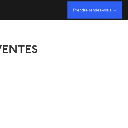
Prendre rendez-vous →
VENTES