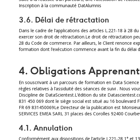
Inscription à la communauté DatAlumnis
3.6. Délai de rétractation
Dans le cadre de l’applications des articles L.221-18 à 28 d
exercer son droit de rétractation.Le droit de rétractation peu
28 du Code de commerce. Par ailleurs, le Client renonce ex
formation dont l’exécution commence avant la fin du délai d
4. Obligations Apprenant
En souscrivant à un parcours de formation en Data Science 
règles relatives à l’assiduité des séances de suivi . Nous
Discipline de DataScientest.L’édition du site Datascientes
831 450 069 dont le siège social est situé au 16 boulevar
FR 69 831450069Le Directeur de la publication est Monsi
SERVICES EMEA SARL 31 places des Corolles 92400 Courbev
4.1. Annulation
Conformément aux dispositions de l’article L221-28 1° et 1