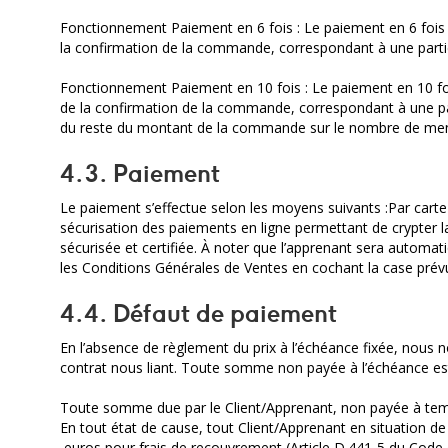
Fonctionnement Paiement en 6 fois : Le paiement en 6 fois 
la confirmation de la commande, correspondant à une partie
Fonctionnement Paiement en 10 fois : Le paiement en 10 foi
de la confirmation de la commande, correspondant à une par
du reste du montant de la commande sur le nombre de mens
4.3. Paiement
Le paiement s’effectue selon les moyens suivants :Par cart
sécurisation des paiements en ligne permettant de crypter l
sécurisée et certifiée. À noter que l’apprenant sera automa
les Conditions Générales de Ventes en cochant la case prév
4.4. Défaut de paiement
En l’absence de règlement du prix à l’échéance fixée, nous n
contrat nous liant. Toute somme non payée à l’échéance est 
Toute somme due par le Client/Apprenant, non payée à temps
En tout état de cause, tout Client/Apprenant en situation de
euros pour frais de recouvrement (Article D.441-5 du Code d