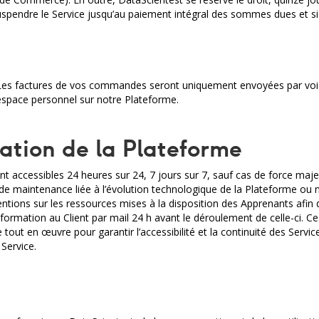
pendre le Service jusqu’au paiement intégral des sommes dues et si c
Les factures de vos commandes seront uniquement envoyées par voie 
 espace personnel sur notre Plateforme.
cation de la Plateforme
nt accessibles 24 heures sur 24, 7 jours sur 7, sauf cas de force ma
 de maintenance liée à l’évolution technologique de la Plateforme ou
ventions sur les ressources mises à la disposition des Apprenants afin 
formation au Client par mail 24 h avant le déroulement de celle-ci. C
out en œuvre pour garantir l’accessibilité et la continuité des Serv
Service.