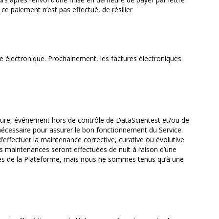
e paiement n’est pas effectué, de résilier
électronique. Prochainement, les factures électroniques
jeure, événement hors de contrôle de DataScientest et/ou de
 nécessaire pour assurer le bon fonctionnement du Service.
d’effectuer la maintenance corrective, curative ou évolutive
es maintenances seront effectuées de nuit à raison d’une
ices de la Plateforme, mais nous ne sommes tenus qu’à une