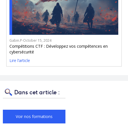
Gabin.P
-
October 15, 2024
Compétitions CTF : Développez vos compétences en
cybersécurité
Lire l’article
Dans cet article :
Voir nos formations