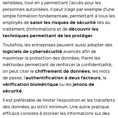
sensibles, tout en y permettant l'accès pour les
personnes autorisées. Il peut s'agir par exemple d'une
simple formation fondamentale, permettant à tous les
employés de
saisir les risques de sécurité
liés au
traitement d'informations et de
découvrir les
techniques permettant de les protéger
.
Toutefois, les entreprises peuvent aussi adopter des
logiciels de cybersécurité
avancés afin de
maximiser la protection des données. Parmi les
méthodes permettant de renforcer la confidentialité,
on peut citer le
chiffrement de données
, les mots
de passe, l'
authentification à deux facteurs
, la
vérification biométrique
ou les
jetons de
sécurité
.
Il est préférable de limiter l'exposition et les transferts
des données au strict minimum. Une autre pratique
efficace consiste à stocker les informations sur des