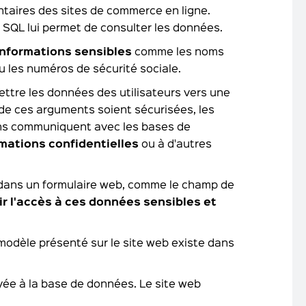
ntaires des sites de commerce en ligne.
le SQL lui permet de consulter les données.
informations sensibles
comme les noms
ou les numéros de sécurité sociale.
ttre les données des utilisateurs vers une
 de ces arguments soient sécurisées, les
ions communiquent avec les bases de
mations confidentielles
ou à d'autres
 dans un formulaire web, comme le champ de
ir l'accès à ces données sensibles et
modèle présenté sur le site web existe dans
yée à la base de données. Le site web