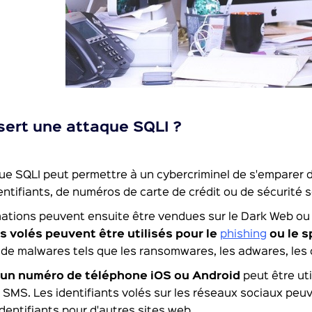
sert une attaque SQLI ?
e SQLI peut permettre à un cybercriminel de s'emparer d
dentifiants, de numéros de carte de crédit ou de sécurité
ations peuvent ensuite être vendues sur le Dark Web ou ut
s volés peuvent être utilisés pour le
phishing
ou le 
 de malwares tels que les ransomwares, les adwares, les 
,
un numéro de téléphone iOS ou Android
peut être ut
 SMS. Les identifiants volés sur les réseaux sociaux pe
identifiants pour d'autres sites web.