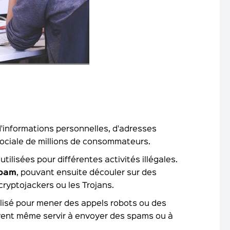
'informations personnelles, d'adresses
 sociale de millions de consommateurs.
ilisées pour différentes activités illégales.
spam
, pouvant ensuite découler sur des
cryptojackers ou les Trojans.
ilisé pour mener des appels robots ou des
uvent même servir à envoyer des spams ou à