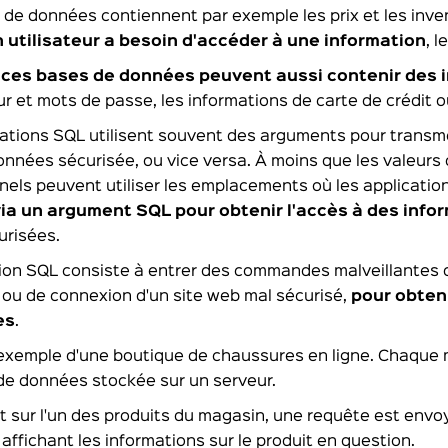
de données contiennent par exemple les prix et les inve
 utilisateur a besoin d'accéder à une information
, 
,
ces bases de données peuvent aussi contenir des 
eur et mots de passe, les informations de carte de crédit 
ations SQL utilisent souvent des arguments pour transme
nnées sécurisée, ou vice versa. À moins que les valeurs
inels peuvent utiliser les emplacements où les applicat
ia un argument SQL pour obtenir l'accès à des infor
urisées.
tion SQL consiste à entrer des commandes malveillantes
 ou de connexion d'un site web mal sécurisé,
pour obten
es
.
exemple d'une boutique de chaussures en ligne. Chaque 
de données stockée sur un serveur.
t sur l'un des produits du magasin, une requête est envo
affichant les informations sur le produit en question.