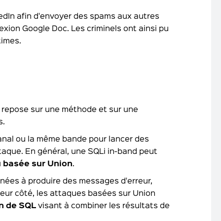
edIn afin d'envoyer des spams aux autres
xion Google Doc. Les criminels ont ainsi pu
times.
 repose sur une méthode et sur une
s.
canal ou la même bande pour lancer des
ttaque. En général, une SQLi in-band peut
u basée sur Union
.
nnées à produire des messages d'erreur,
leur côté, les attaques basées sur Union
on de SQL
visant à combiner les résultats de