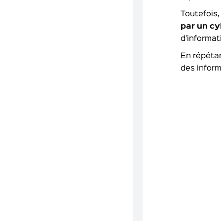
Toutefois,
par un cy
d'informat
En répétan
des inform