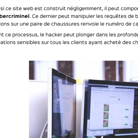
 si ce site web est construit négligemment, il peut compo
bercriminel
. Ce dernier peut manipuler les requêtes de
ions sur une paire de chaussures renvoie le numéro de car
t ce processus, le hacker peut plonger dans les profon
ations sensibles sur tous les clients ayant acheté des c