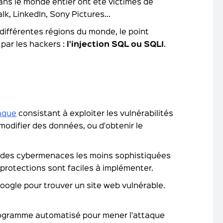
ns le monde entier ont été victimes de
k, LinkedIn, Sony Pictures...
différentes régions du monde, le point
par les hackers :
l'injection SQL ou SQLI
.
aque
consistant à exploiter les vulnérabilités
 modifier des données, ou d'obtenir le
ne des cybermenaces les moins sophistiquées
s protections sont faciles à implémenter.
Google pour trouver un site web vulnérable.
n programme automatisé pour mener l'attaque