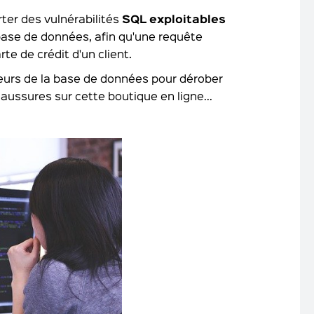
rter des vulnérabilités
SQL exploitables
 base de données, afin qu'une requête
te de crédit d'un client.
deurs de la base de données pour dérober
haussures sur cette boutique en ligne…