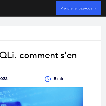
Prendre rendez-vous →
SQLi, comment s'en
2022
8 min