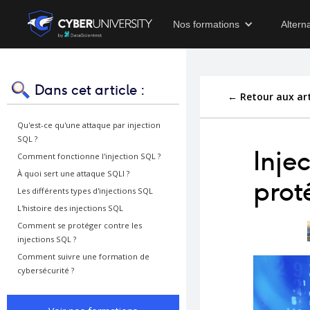
Nos formations
Altern
Dans cet article :
← Retour aux art
Qu'est-ce qu'une attaque par injection
SQL ?
Inje
Comment fonctionne l'injection SQL ?
À quoi sert une attaque SQLI ?
prot
Les différents types d'injections SQL
L'histoire des injections SQL
Comment se protéger contre les
injections SQL ?
Comment suivre une formation de
cybersécurité ?