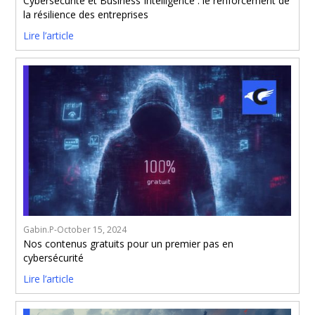
Cybersécurité et Business Intelligence : le renforcement de
la résilience des entreprises
Lire l’article
Gabin.P
-
October 15, 2024
Nos contenus gratuits pour un premier pas en
cybersécurité
Lire l’article