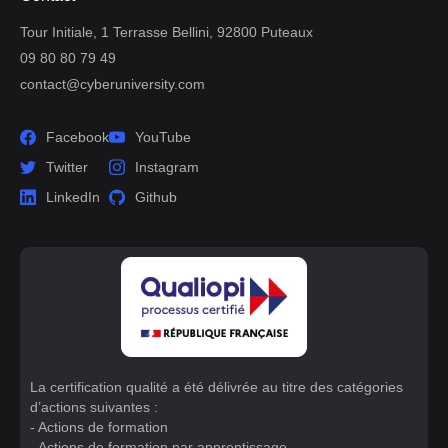
Tour Initiale, 1 Terrasse Bellini, 92800 Puteaux
09 80 80 79 49
contact@cyberuniversity.com
Facebook
YouTube
Twitter
Instagram
LinkedIn
Github
La certification qualité a été délivrée au titre des catégories
d’actions suivantes :
- Actions de formation
- Actions de formation par apprentissage