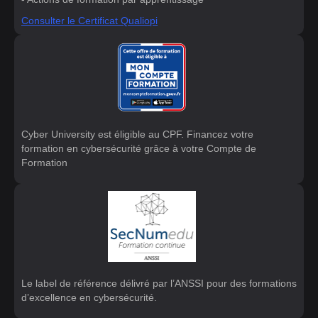
Consulter le Certificat Qualiopi
Cyber University est éligible au CPF. Financez votre
formation en cybersécurité grâce à votre Compte de
Formation
Le label de référence délivré par l’ANSSI pour des formations
d’excellence en cybersécurité.