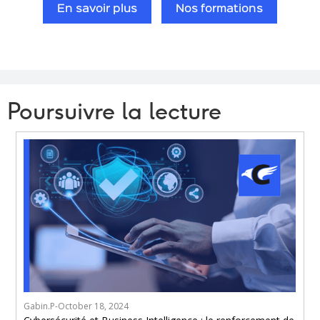
En savoir plus
Nos formations
Poursuivre la lecture
Gabin.P
-
October 18, 2024