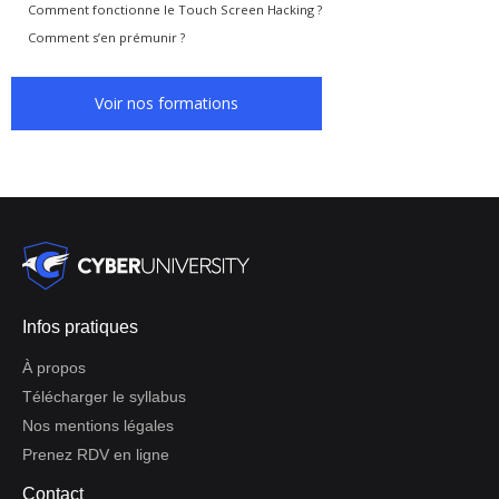
Comment fonctionne le Touch Screen Hacking ?
Comment s’en prémunir ?
Voir nos formations
Infos pratiques
À propos
Télécharger le syllabus
Nos mentions légales
Prenez RDV en ligne
Contact