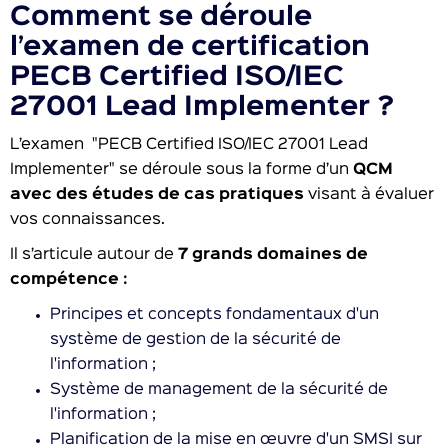
Comment se déroule
l’examen de certification
PECB Certified ISO/IEC
27001 Lead Implementer ?
L’examen "PECB Certified ISO/IEC 27001 Lead
Implementer" se déroule sous la forme d’un
QCM
avec des études de cas pratiques
visant à évaluer
vos connaissances.
Il s’articule autour de
7 grands domaines de
compétence :
Principes et concepts fondamentaux d'un
système de gestion de la sécurité de
l'information ;
Système de management de la sécurité de
l'information ;
Planification de la mise en œuvre d'un SMSI sur