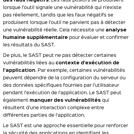
des faux négatifs
. Les faux positifs se produisent
lorsque l'outil signale une vulnérabilité qui n'existe
pas réellement, tandis que les faux négatifs se
produisent lorsque l'outil ne parvient pas à détecter
une vulnérabilité réelle. Cela nécessite une
analyse
humaine supplémentaire
pour évaluer et confirmer
les résultats du SAST.
De plus, le SAST peut ne pas détecter certaines
vulnérabilités liées au
contexte d'exécution de
l'application
. Par exemple, certaines vulnérabilités
peuvent dépendre de la configuration du serveur ou
des données spécifiques fournies par l'utilisateur
pendant l'exécution de l'application. Le SAST peut
également
manquer des vulnérabilités
qui
résultent d'une interaction complexe entre
différentes parties de l'application.
Le SAST est une approche essentielle pour renforcer
la sécurité des applications en identifiant les